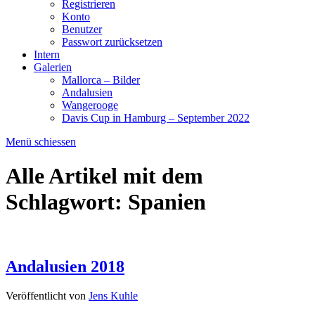
Registrieren
Konto
Benutzer
Passwort zurücksetzen
Intern
Galerien
Mallorca – Bilder
Andalusien
Wangerooge
Davis Cup in Hamburg – September 2022
Menü schiessen
Alle Artikel mit dem
Schlagwort:
Spanien
Andalusien 2018
Veröffentlicht von
Jens Kuhle