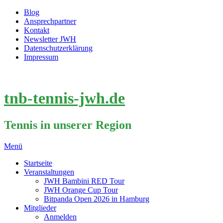
Blog
Ansprechpartner
Kontakt
Newsletter JWH
Datenschutzerklärung
Impressum
tnb-tennis-jwh.de
Tennis in unserer Region
Menü
Startseite
Veranstaltungen
JWH Bambini RED Tour
JWH Orange Cup Tour
Bitpanda Open 2026 in Hamburg
Mitglieder
Anmelden