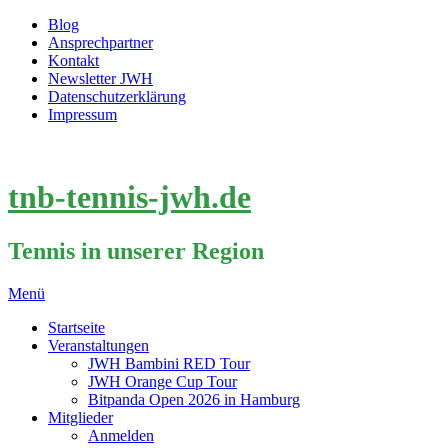
Blog
Ansprechpartner
Kontakt
Newsletter JWH
Datenschutzerklärung
Impressum
tnb-tennis-jwh.de
Tennis in unserer Region
Menü
Startseite
Veranstaltungen
JWH Bambini RED Tour
JWH Orange Cup Tour
Bitpanda Open 2026 in Hamburg
Mitglieder
Anmelden