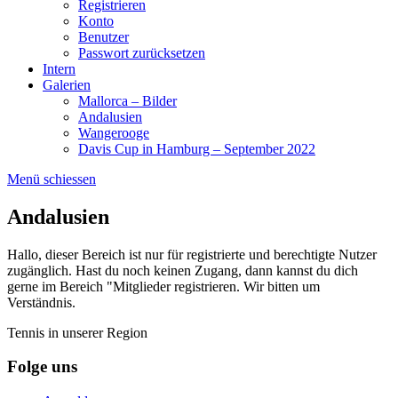
Registrieren
Konto
Benutzer
Passwort zurücksetzen
Intern
Galerien
Mallorca – Bilder
Andalusien
Wangerooge
Davis Cup in Hamburg – September 2022
Menü schiessen
Andalusien
Hallo, dieser Bereich ist nur für registrierte und berechtigte Nutzer
zugänglich. Hast du noch keinen Zugang, dann kannst du dich
gerne im Bereich "Mitglieder registrieren. Wir bitten um
Verständnis.
Tennis in unserer Region
Folge uns