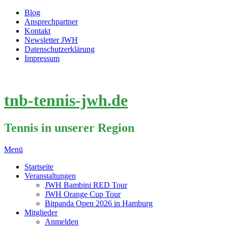
Blog
Ansprechpartner
Kontakt
Newsletter JWH
Datenschutzerklärung
Impressum
tnb-tennis-jwh.de
Tennis in unserer Region
Menü
Startseite
Veranstaltungen
JWH Bambini RED Tour
JWH Orange Cup Tour
Bitpanda Open 2026 in Hamburg
Mitglieder
Anmelden