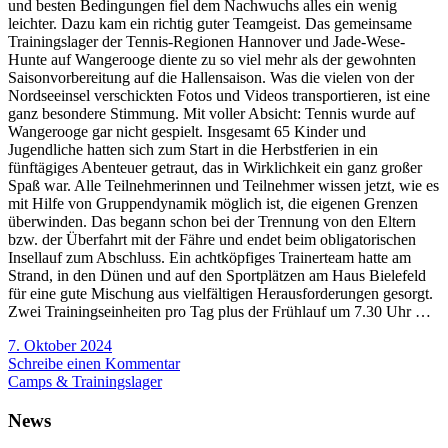
und besten Bedingungen fiel dem Nachwuchs alles ein wenig
leichter. Dazu kam ein richtig guter Teamgeist. Das gemeinsame
Trainingslager der Tennis-Regionen Hannover und Jade-Wese-
Hunte auf Wangerooge diente zu so viel mehr als der gewohnten
Saisonvorbereitung auf die Hallensaison. Was die vielen von der
Nordseeinsel verschickten Fotos und Videos transportieren, ist eine
ganz besondere Stimmung. Mit voller Absicht: Tennis wurde auf
Wangerooge gar nicht gespielt. Insgesamt 65 Kinder und
Jugendliche hatten sich zum Start in die Herbstferien in ein
fünftägiges Abenteuer getraut, das in Wirklichkeit ein ganz großer
Spaß war. Alle Teilnehmerinnen und Teilnehmer wissen jetzt, wie es
mit Hilfe von Gruppendynamik möglich ist, die eigenen Grenzen
überwinden. Das begann schon bei der Trennung von den Eltern
bzw. der Überfahrt mit der Fähre und endet beim obligatorischen
Insellauf zum Abschluss. Ein achtköpfiges Trainerteam hatte am
Strand, in den Dünen und auf den Sportplätzen am Haus Bielefeld
für eine gute Mischung aus vielfältigen Herausforderungen gesorgt.
Zwei Trainingseinheiten pro Tag plus der Frühlauf um 7.30 Uhr …
7. Oktober 2024
Schreibe einen Kommentar
Camps & Trainingslager
News