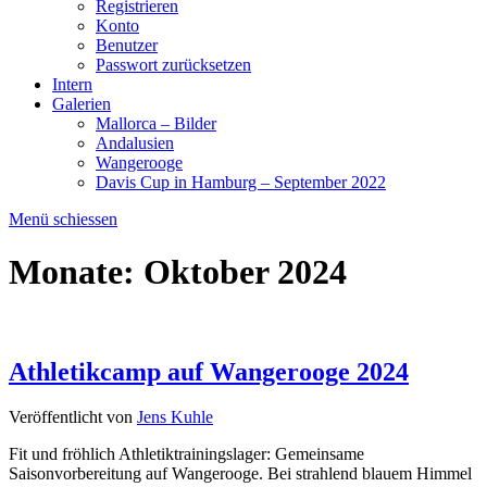
Registrieren
Konto
Benutzer
Passwort zurücksetzen
Intern
Galerien
Mallorca – Bilder
Andalusien
Wangerooge
Davis Cup in Hamburg – September 2022
Menü schiessen
Monate:
Oktober 2024
Athletikcamp auf Wangerooge 2024
Veröffentlicht von
Jens Kuhle
Fit und fröhlich Athletiktrainingslager: Gemeinsame
Saisonvorbereitung auf Wangerooge. Bei strahlend blauem Himmel