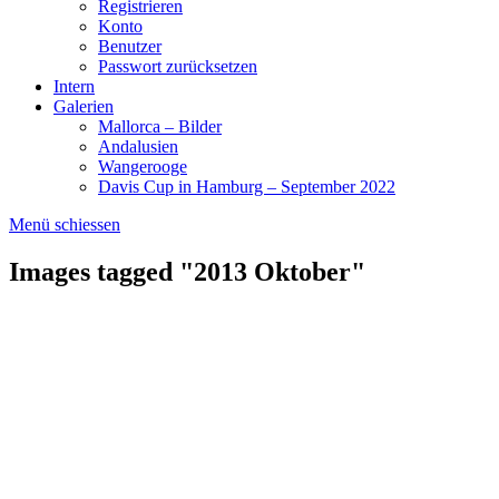
Registrieren
Konto
Benutzer
Passwort zurücksetzen
Intern
Galerien
Mallorca – Bilder
Andalusien
Wangerooge
Davis Cup in Hamburg – September 2022
Menü schiessen
Images tagged "2013 Oktober"