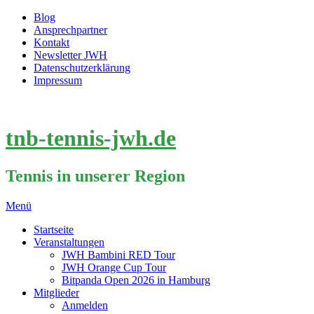
Blog
Ansprechpartner
Kontakt
Newsletter JWH
Datenschutzerklärung
Impressum
tnb-tennis-jwh.de
Tennis in unserer Region
Menü
Startseite
Veranstaltungen
JWH Bambini RED Tour
JWH Orange Cup Tour
Bitpanda Open 2026 in Hamburg
Mitglieder
Anmelden