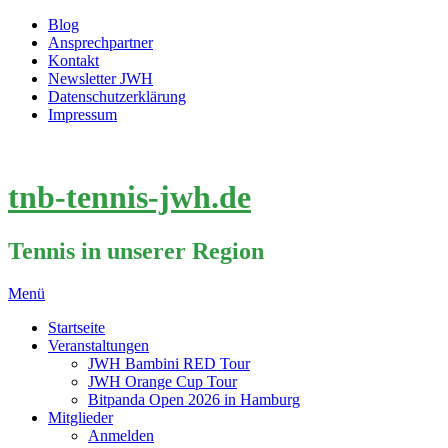
Blog
Ansprechpartner
Kontakt
Newsletter JWH
Datenschutzerklärung
Impressum
tnb-tennis-jwh.de
Tennis in unserer Region
Menü
Startseite
Veranstaltungen
JWH Bambini RED Tour
JWH Orange Cup Tour
Bitpanda Open 2026 in Hamburg
Mitglieder
Anmelden