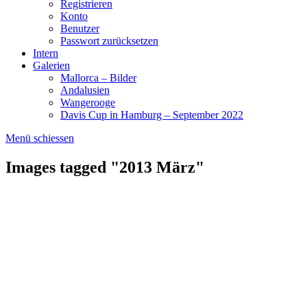
Registrieren
Konto
Benutzer
Passwort zurücksetzen
Intern
Galerien
Mallorca – Bilder
Andalusien
Wangerooge
Davis Cup in Hamburg – September 2022
Menü schiessen
Images tagged "2013 März"