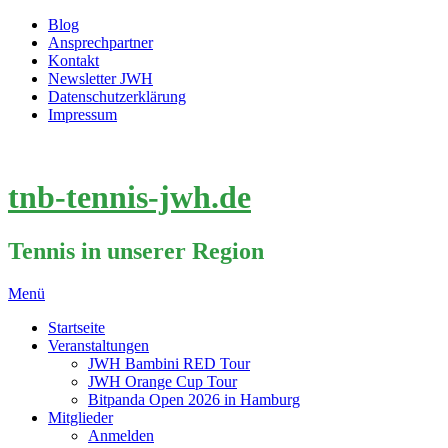
Blog
Ansprechpartner
Kontakt
Newsletter JWH
Datenschutzerklärung
Impressum
tnb-tennis-jwh.de
Tennis in unserer Region
Menü
Startseite
Veranstaltungen
JWH Bambini RED Tour
JWH Orange Cup Tour
Bitpanda Open 2026 in Hamburg
Mitglieder
Anmelden