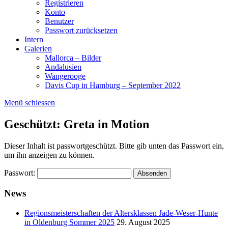
Registrieren
Konto
Benutzer
Passwort zurücksetzen
Intern
Galerien
Mallorca – Bilder
Andalusien
Wangerooge
Davis Cup in Hamburg – September 2022
Menü schiessen
Geschützt: Greta in Motion
Dieser Inhalt ist passwortgeschützt. Bitte gib unten das Passwort ein,
um ihn anzeigen zu können.
Passwort:
News
Regionsmeisterschaften der Altersklassen Jade-Weser-Hunte
in Oldenburg Sommer 2025
29. August 2025