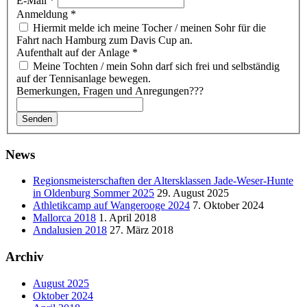
E-Mail
*
Anmeldung
*
Hiermit melde ich meine Tocher / meinen Sohr für die
Fahrt nach Hamburg zum Davis Cup an.
Aufenthalt auf der Anlage
*
Meine Tochten / mein Sohn darf sich frei und selbständig
auf der Tennisanlage bewegen.
Bemerkungen, Fragen und Anregungen???
Senden
News
Regionsmeisterschaften der Altersklassen Jade-Weser-Hunte
in Oldenburg Sommer 2025
29. August 2025
Athletikcamp auf Wangerooge 2024
7. Oktober 2024
Mallorca 2018
1. April 2018
Andalusien 2018
27. März 2018
Archiv
August 2025
Oktober 2024