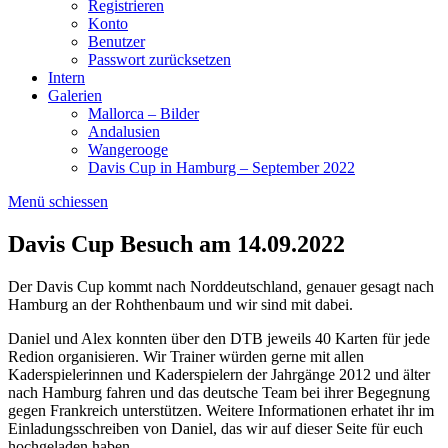
Registrieren
Konto
Benutzer
Passwort zurücksetzen
Intern
Galerien
Mallorca – Bilder
Andalusien
Wangerooge
Davis Cup in Hamburg – September 2022
Menü schiessen
Davis Cup Besuch am 14.09.2022
Der Davis Cup kommt nach Norddeutschland, genauer gesagt nach
Hamburg an der Rohthenbaum und wir sind mit dabei.
Daniel und Alex konnten über den DTB jeweils 40 Karten für jede
Redion organisieren. Wir Trainer würden gerne mit allen
Kaderspielerinnen und Kaderspielern der Jahrgänge 2012 und älter
nach Hamburg fahren und das deutsche Team bei ihrer Begegnung
gegen Frankreich unterstützen. Weitere Informationen erhatet ihr im
Einladungsschreiben von Daniel, das wir auf dieser Seite für euch
hochgeladen haben.