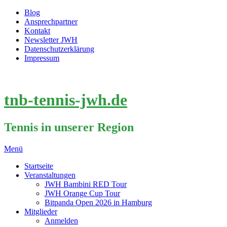
Blog
Ansprechpartner
Kontakt
Newsletter JWH
Datenschutzerklärung
Impressum
tnb-tennis-jwh.de
Tennis in unserer Region
Menü
Startseite
Veranstaltungen
JWH Bambini RED Tour
JWH Orange Cup Tour
Bitpanda Open 2026 in Hamburg
Mitglieder
Anmelden