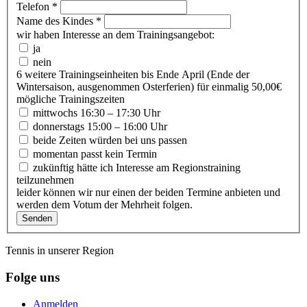
Telefon
*
Name des Kindes
*
wir haben Interesse an dem Trainingsangebot:
ja
nein
6 weitere Trainingseinheiten bis Ende April (Ende der
Wintersaison, ausgenommen Osterferien) für einmalig 50,00€
mögliche Trainingszeiten
mittwochs 16:30 – 17:30 Uhr
donnerstags 15:00 – 16:00 Uhr
beide Zeiten würden bei uns passen
momentan passt kein Termin
zukünftig hätte ich Interesse am Regionstraining
teilzunehmen
leider können wir nur einen der beiden Termine anbieten und
werden dem Votum der Mehrheit folgen.
Senden
Tennis in unserer Region
Folge uns
Anmelden