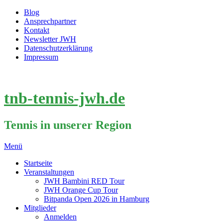
Blog
Ansprechpartner
Kontakt
Newsletter JWH
Datenschutzerklärung
Impressum
tnb-tennis-jwh.de
Tennis in unserer Region
Menü
Startseite
Veranstaltungen
JWH Bambini RED Tour
JWH Orange Cup Tour
Bitpanda Open 2026 in Hamburg
Mitglieder
Anmelden