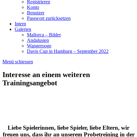
Registrieren
Konto
Benutzer
Passwort zurücksetzen
Intern
Galerien
Mallorca – Bilder
Andalusien
Wangerooge
Davis Cup in Hamburg – September 2022
Menü schiessen
Interesse an einem weiteren
Trainingsangebot
Liebe Spielerinnen, liebe Spieler, liebe Eltern, wir
freuen uns, dass ihr an unserem Probetreining in der